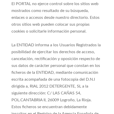
El PORTAL no ejerce control sobre los sitios web
mostrados como resultado de su búsqueda,
enlaces o accesos desde nuestro directorio. Estos
otros sitios web pueden colocar sus propias
cookies o solicitarle información personal.
La ENTIDAD informa a los Usuarios Registrados la
posibilidad de ejercitar los derechos de acceso,
cancelación, rectificación y oposición respecto de
sus datos de carácter personal que constan en los
ficheros de la ENTIDAD, mediante comunicación
escrita acompañada de una fotocopia del D.N.I
dirigida a, RIAL 2012 DETERGENTE, SL a la
siguiente dirección: C/ LAS CAÑAS 54,
POL.CANTABRIA II, 26009 Logroño, La Rioja.
Estos ficheros se encuentran debidamente
inscritos en el Registro de la Agencia Española de