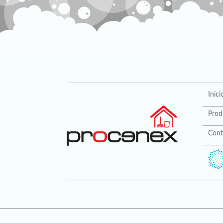
Inici
Prod
Cont