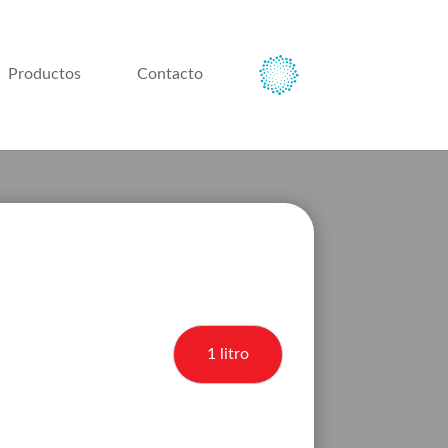
Productos
Contacto
1 litro